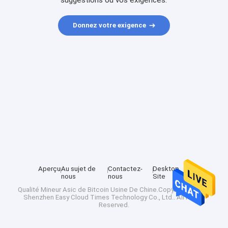
suggestions ou vos exigences.
Donnez votre exigence
Aperçu
Au sujet de
Contactez-
Desktop
nous
nous
Site
Qualité
Mineur Asic de Bitcoin
Usine De Chine.Copyright © 2025
Shenzhen Easy Cloud Times Technology Co., Ltd.. All Rights
Reserved.