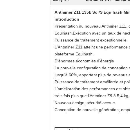
,
Antminer Z11 135k Sol/S Equihash Min
introduction
Présentation du nouveau Antminer Z11, qu
Equihash.Exécution avec un taux de hach
Puissance de traitement exceptionnelle
L'Antminer Z11 atteint une performance 
plateforme Equihash.
D'énormes économies d'énergie
La nouvelle configuration de conception d
jusqu'à 60%, apportant plus de revenus 
Puissance de traitement améliorée et poi
L'amélioration des performances est obt
trois fois plus que l'Antminer Z9 à 5,4 k
Nouveau design, sécurité accrue
Conception de nouvelle génération, empêch