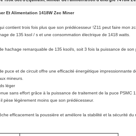
,
er Et Alimentation 1418W Zec Miner
i contient trois fois plus que son prédécesseur !Z11 peut faire mon zc
age de 135 ksol / s et une consommation électrique de 1418 watts.
de hachage remarquable de 135 ksol/s, soit 3 fois la puissance de son
e puce et de circuit offre une efficacité énergétique impressionnante d
aux mineurs.
ds léger
enue sans effort grâce à la puissance de traitement de la puce PSMC 
g, il pèse légèrement moins que son prédécesseur.
e efficacement la poussière et améliore la stabilité et la sécurité du 