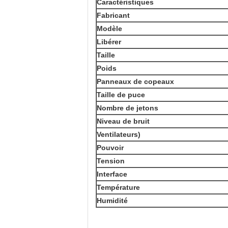
Caractéristiques
Fabricant
Modèle
Libérer
Taille
Poids
Panneaux de copeaux
Taille de puce
Nombre de jetons
Niveau de bruit
Ventilateurs)
Pouvoir
Tension
Interface
Température
Humidité