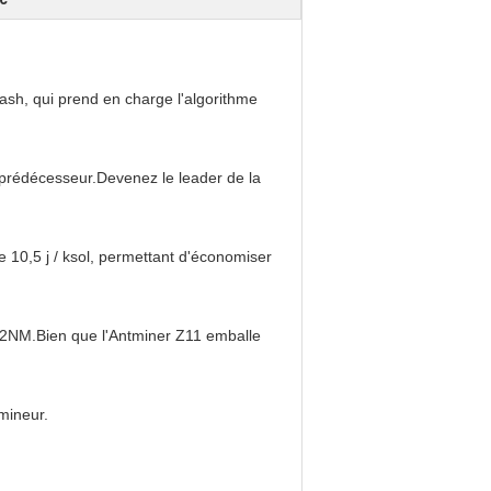
ash, qui prend en charge l'algorithme
 prédécesseur.Devenez le leader de la
e 10,5 j / ksol, permettant d'économiser
12NM.Bien que l'Antminer Z11 emballe
mineur.