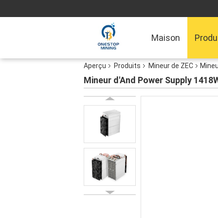
Maison
Produ
Aperçu
Produits
Mineur de ZEC
Mineu
Mineur d'And Power Supply 1418W