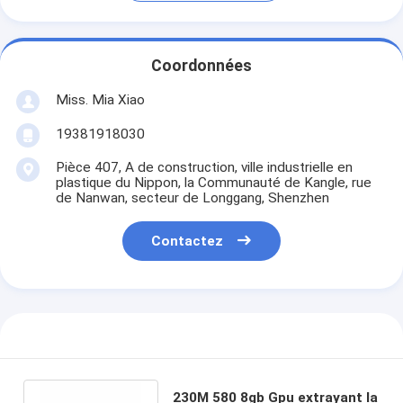
Coordonnées
Miss. Mia Xiao
19381918030
Pièce 407, A de construction, ville industrielle en
plastique du Nippon, la Communauté de Kangle, rue
de Nanwan, secteur de Longgang, Shenzhen
Contactez
230M 580 8gb Gpu extrayant la