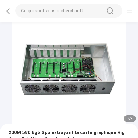
2
/
3
230M 580 8gb Gpu extrayant la carte graphique Rig