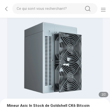
2
/
2
Mineur Asic In Stock de Goldshell CK6 Bitcoin